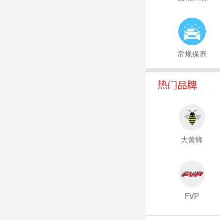
常规保养
大黄蜂
FVP