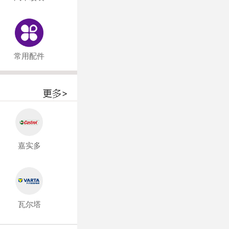
常用配件
嘉实多
瓦尔塔