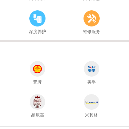
深度养护
维修服务
壳牌
美孚
品尼高
米其林