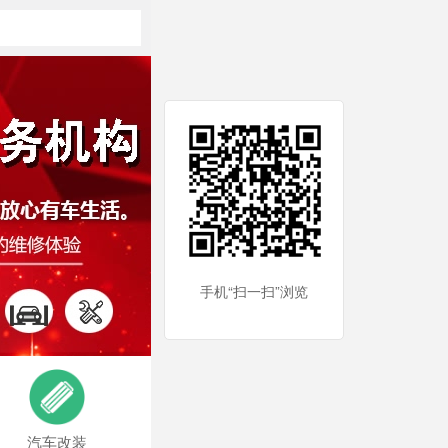
手机“扫一扫”浏览
汽车改装